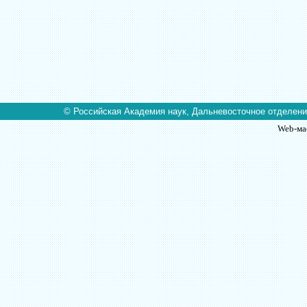
© Российская Академия наук, Дальневосточное отделение
Web-ма