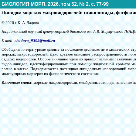
БИОЛОГИЯ МОРЯ, 2026, том 52, № 2, с. 77-99
Липидом морских макроводорослей: гликолипиды, фосфоли
© 2026 г. К. А. Чадова
Национальный научный центр морской биологии им. А.В. Жирмунского (ННЦ
E-mail:
chadova_9595@mail.ru
Обобщены литературные данные за последнее десятилетие о химических ст
морских макроводорослей. Дано краткое описание распространенности глик
отделах водорослей. Особое внимание уделено принципиальным различиям л
видов липидов, идентифицированных при помощи жидкостной хромато-мас
ролью в клетке. Подчеркивается потенциал липидомных исследований мор
молекулярных маркeров их физиологического состояния.
Ключевые слова:
морские макроводоросли, мембранные липиды, запасные л